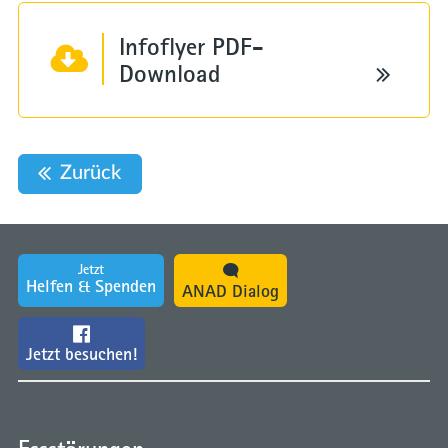
Infoflyer PDF-
Download
Zurück
Jetzt
Helfen & Spenden
ANAD Dialog
Jetzt besuchen!