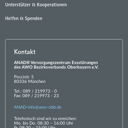
Unterstützer & Kooperationen
Helfen & Spenden
Kontakt
ANAD® Versorgungszentrum Essstörungen
des AWO Bezirksverbands Oberbayern e.V.
Poccistr. 5
80336 München
Tel.:
089 / 219973 - 0
Fax:
089 / 219973 - 23
ANAD-
nf
w
-
bb
d
Telefonisch sind wir zu erreichen:
Mo. bis Do. 08:30 – 16:00 Uhr
Fr. 08:30 – 15:00 Uhr