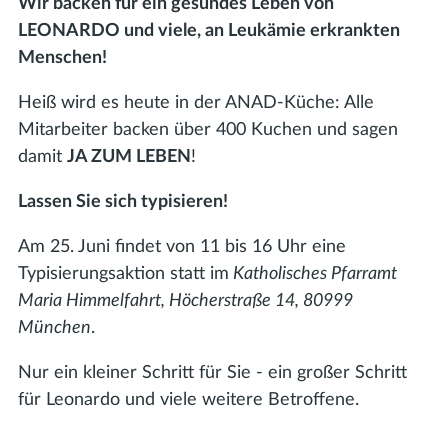
Wir backen für ein gesundes Leben von
LEONARDO und viele, an Leukämie erkrankten
Menschen!
Heiß wird es heute in der ANAD-Küche: Alle
Mitarbeiter backen über 400 Kuchen und sagen
damit
JA ZUM LEBEN
!
Lassen Sie sich typisieren!
Am 25. Juni findet von 11 bis 16 Uhr eine
Typisierungsaktion statt im
Katholisches Pfarramt
Maria Himmelfahrt, Höcherstraße 14, 80999
München
.
Nur ein kleiner Schritt für Sie - ein großer Schritt
für Leonardo und viele weitere Betroffene.