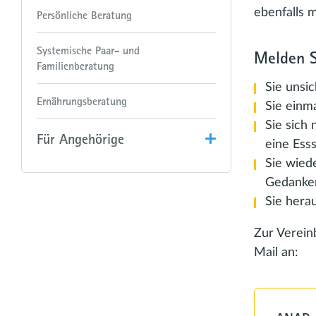
ebenfalls m
Persönliche Beratung
Systemische Paar- und
Melden S
Familienberatung
Sie unsic
Ernährungsberatung
Sie einm
Sie sich 
Für Angehörige
eine Ess
Sie wied
Gedanken
Sie hera
Zur Vereinb
Mail an: