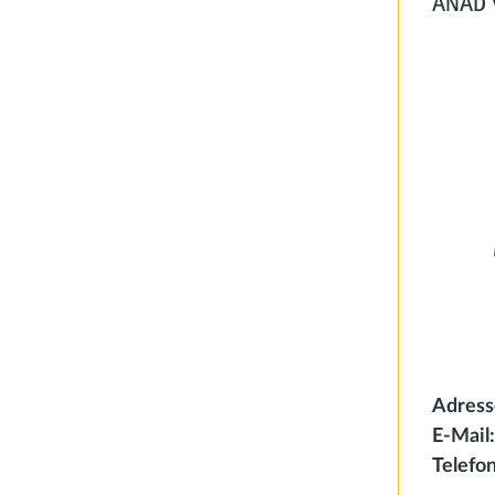
ANAD v
Adress
E-Mail
Telefon