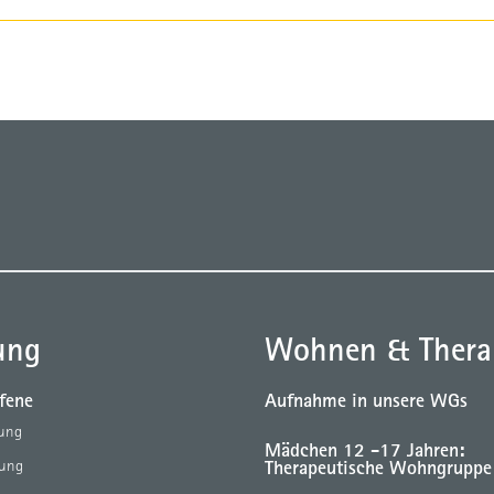
ung
Wohnen & Thera
ffene
Aufnahme in unsere WGs
tung
Mädchen 12 -17 Jahren:
Therapeutische Wohngruppe
tung