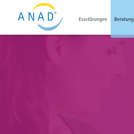
Essstörungen
Beratung