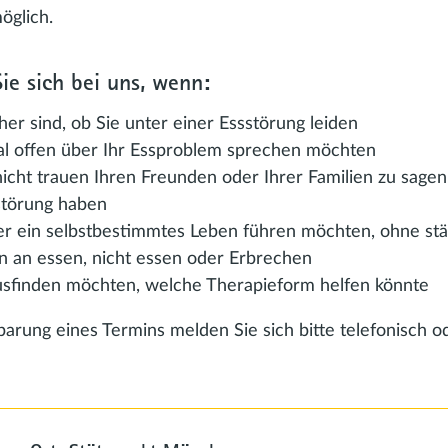
öglich.
ie sich bei uns, wenn:
her sind, ob Sie unter einer Essstörung leiden
al offen über Ihr Essproblem sprechen möchten
nicht trauen Ihren Freunden oder Ihrer Familien zu sagen
störung haben
er ein selbstbestimmtes Leben führen möchten, ohne st
 an essen, nicht essen oder Erbrechen
usfinden möchten, welche Therapieform helfen könnte
arung eines Termins melden Sie sich bitte telefonisch od