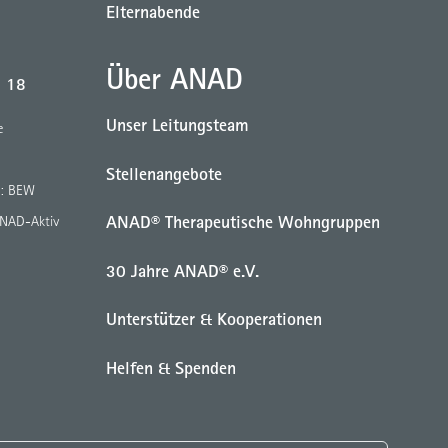
Elternabende
Über ANAD
b 18
Unser Leitungsteam
e
Stellenangebote
g: BEW
ANAD® Therapeutische Wohngruppen
ANAD-Aktiv
30 Jahre ANAD® e.V.
Unterstützer & Kooperationen
Helfen & Spenden