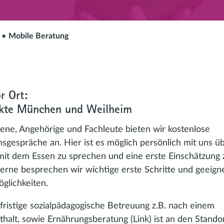
Mobile Beratung
 Ort:
kte München und Weilheim
fene, Angehörige und Fachleute bieten wir kostenlose
nsgespräche an. Hier ist es möglich persönlich mit uns ü
it dem Essen zu sprechen und eine erste Einschätzung 
Gerne besprechen wir wichtige erste Schritte und geeign
glichkeiten.
rfristige sozialpädagogische Betreuung z.B. nach einem
thalt, sowie Ernährungsberatung (Link) ist an den Stando