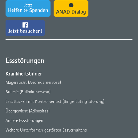
Jetzt
Helfen & Spenden
ANAD Dialog
Jetzt besuchen!
Essstörungen
Krankheitsbilder
Magersucht (Anorexia nervosa)
Bulimie (Bulimia nervosa)
Essattacken mit Kontrollverlust (Binge-Eating-Störung)
Übergewicht (Adipositas)
Andere Essstörungen
Weitere Unterformen gestörten Essverhaltens