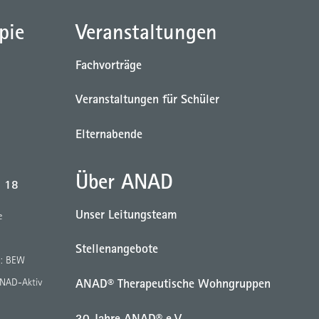
pie
Veranstaltungen
Fachvorträge
Veranstaltungen für Schüler
Elternabende
Über ANAD
b 18
Unser Leitungsteam
e
Stellenangebote
g: BEW
ANAD® Therapeutische Wohngruppen
ANAD-Aktiv
30 Jahre ANAD® e.V.