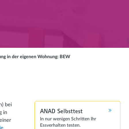
ung in der eigenen Wohnung: BEW
) bei
ANAD Selbsttest
 in
In nur wenigen Schritten Ihr
einer
Essverhalten testen.
de