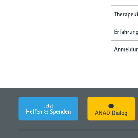
Therapeu
Erfahrung
Anmeldun
Jetzt
Helfen & Spenden
ANAD Dialog