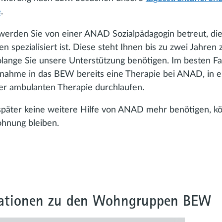
e
.
 werden Sie von einer ANAD Sozialpädagogin betreut, die
n spezialisiert ist. Diese steht Ihnen bis zu zwei Jahren z
olange Sie unsere Unterstützung benötigen. Im besten Fa
fnahme in das BEW bereits eine Therapie bei ANAD, in ei
ner ambulanten Therapie durchlaufen.
päter keine weitere Hilfe von ANAD mehr benötigen, k
ohnung bleiben.
ationen zu den Wohngruppen BEW