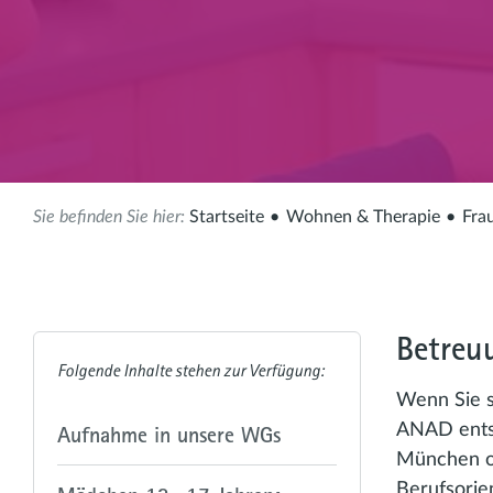
Startseite
Wohnen & Therapie
Fra
Betreu
Wenn Sie s
ANAD entsc
Aufnahme in unsere WGs
München o
Berufsorie