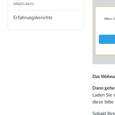
ANAD-Aktiv
Erfahrungsberichte
Wenn Sie
Das Wohnan
Dann gehen 
Laden Sie s
diese bitt
Sobald Ihre