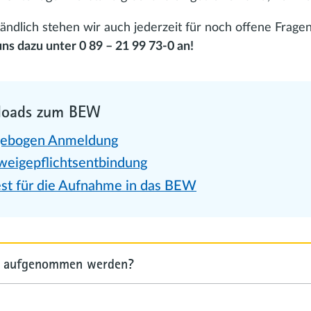
tändlich stehen wir auch jederzeit für noch offene Frage
ns dazu unter 0 89 – 21 99 73-0 an!
loads zum BEW
gebogen Anmeldung
weigepflichtsentbindung
est für die Aufnahme in das BEW
 aufgenommen werden?