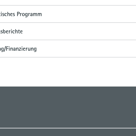
tisches Programm
sberichte
g/Finanzierung