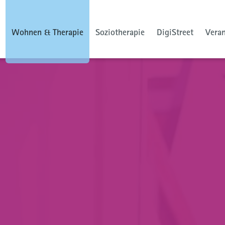
Wohnen & Therapie
Soziotherapie
DigiStreet
Vera