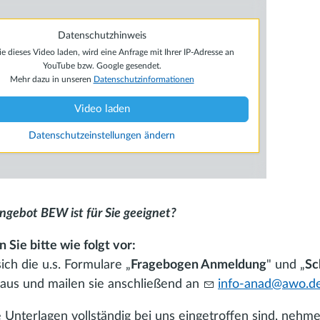
Datenschutzhinweis
 dieses Video laden, wird eine Anfrage mit Ihrer IP-Adresse an
YouTube bzw. Google gesendet.
Mehr dazu in unseren
Datenschutzinformationen
Video laden
Datenschutzeinstellungen ändern
gebot BEW ist für Sie geeignet?
Sie bitte wie folgt vor:
ich die u.s. Formulare „
Fragebogen Anmeldung
" und „
Sc
e aus und mailen sie anschließend an
info-anad@awo.d
 Unterlagen vollständig bei uns eingetroffen sind, nehme