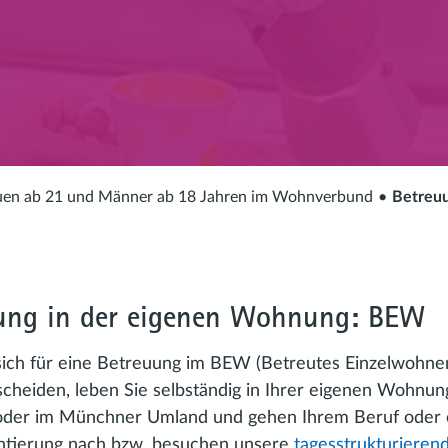
uen ab 21 und Männer ab 18 Jahren im Wohnverbund
Betreu
ung in der eigenen Wohnung: BEW
ich für eine Betreuung im BEW (Betreutes Einzelwohnen
heiden, leben Sie selbständig in Ihrer eigenen Wohnung
der im Münchner Umland und gehen Ihrem Beruf oder 
ntierung nach bzw. besuchen unsere
tagesstrukturieren