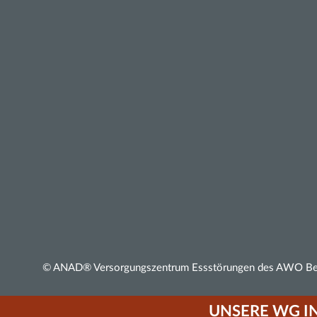
© ANAD® Versorgungszentrum Essstörungen des AWO Bezi
UNSERE WG I