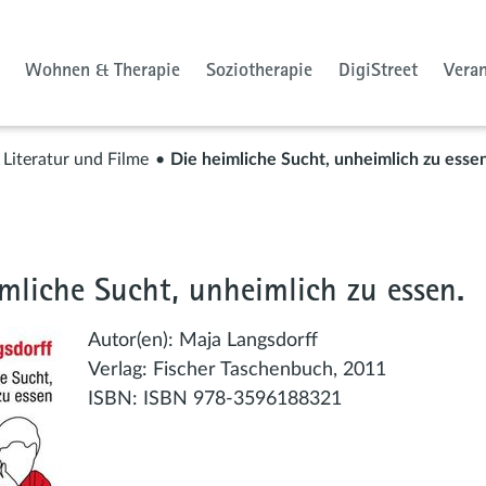
Wohnen & Therapie
Soziotherapie
DigiStreet
Vera
Literatur und Filme
Die heimliche Sucht, unheimlich zu essen
imliche Sucht, unheimlich zu essen.
Autor(en):
Maja Langsdorff
Verlag:
Fischer Taschenbuch, 2011
ISBN:
ISBN 978-3596188321