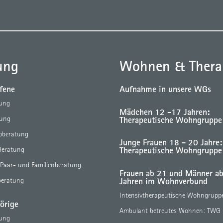
ung
Wohnen & Thera
ffene
Aufnahme in unsere WGs
tung
Mädchen 12 -17 Jahren:
Therapeutische Wohngruppe
tung
eoberatung
Junge Frauen 18 - 20 Jahre:
Therapeutische Wohngruppe
Beratung
 Paar- und Familienberatung
Frauen ab 21 und Männer a
Jahren im Wohnverbund
beratung
Intensivtherapeutische Wohngrupp
örige
Ambulant betreutes Wohnen: TWG
tung