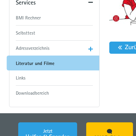
Services
BMI Rechner
Selbsttest
Zur
Adressverzeichnis
Literatur und Filme
Links
Downloadbereich
Jetzt