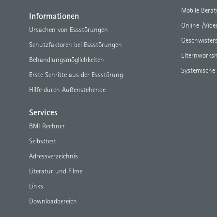
Mobile Bera
Informationen
Online-/Vid
Ursachen von Essstörungen
Geschwister
Schutzfaktoren bei Essstörungen
Elternworks
Behandlungsmöglichkeiten
Systemische
Erste Schritte aus der Essstörung
Hilfe durch Außenstehende
Services
BMI Rechner
Selbsttest
Adressverzeichnis
Literatur und Filme
Links
Downloadbereich