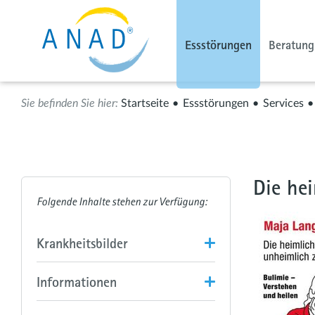
Essstörungen
Beratung
Startseite
Essstörungen
Services
Die he
Krankheitsbilder
Informationen