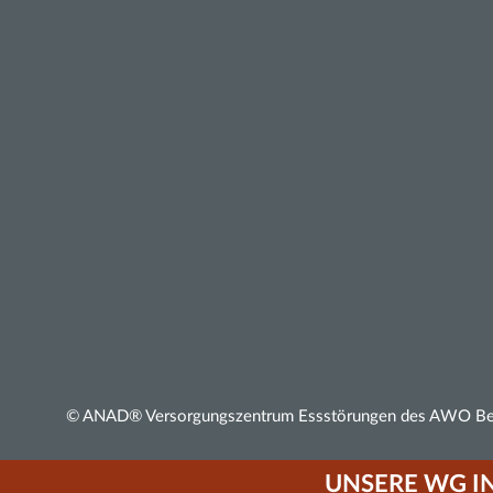
© ANAD® Versorgungszentrum Essstörungen des AWO Bezi
UNSERE WG I