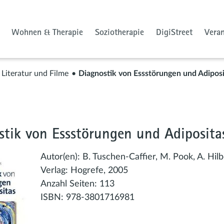
Wohnen & Therapie
Soziotherapie
DigiStreet
Vera
Literatur und Filme
Diagnostik von Essstörungen und Adiposi
stik von Essstörungen und Adiposita
Autor(en):
B. Tuschen-Caffier, M. Pook, A. Hilb
Verlag:
Hogrefe, 2005
Anzahl Seiten:
113
ISBN:
978-3801716981