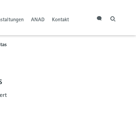
nstaltungen
ANAD
Kontakt
tas
s
ert