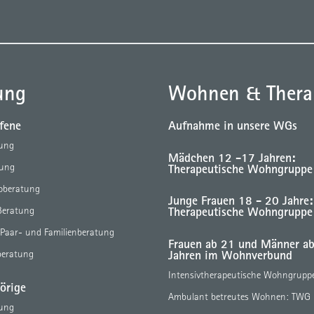
ung
Wohnen & Thera
ffene
Aufnahme in unsere WGs
tung
Mädchen 12 -17 Jahren:
Therapeutische Wohngruppe
tung
eoberatung
Junge Frauen 18 - 20 Jahre:
Therapeutische Wohngruppe
Beratung
 Paar- und Familienberatung
Frauen ab 21 und Männer a
Jahren im Wohnverbund
beratung
Intensivtherapeutische Wohngrupp
örige
Ambulant betreutes Wohnen: TWG
tung