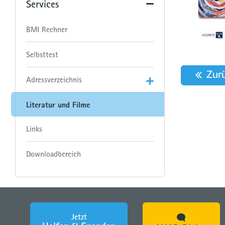
Services
BMI Rechner
Selbsttest
Zur
Adressverzeichnis
Literatur und Filme
Links
Downloadbereich
Jetzt