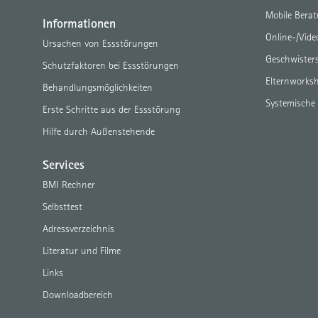
Mobile Bera
Informationen
Online-/Vid
Ursachen von Essstörungen
Geschwister
Schutzfaktoren bei Essstörungen
Elternworks
Behandlungsmöglichkeiten
Systemische
Erste Schritte aus der Essstörung
Hilfe durch Außenstehende
Services
BMI Rechner
Selbsttest
Adressverzeichnis
Literatur und Filme
Links
Downloadbereich