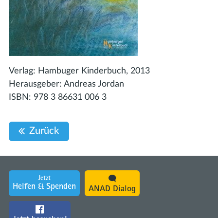
Verlag:
Hambuger Kinderbuch, 2013
Herausgeber:
Andreas Jordan
ISBN:
978 3 86631 006 3
Zurück
Jetzt
Helfen & Spenden
ANAD Dialog