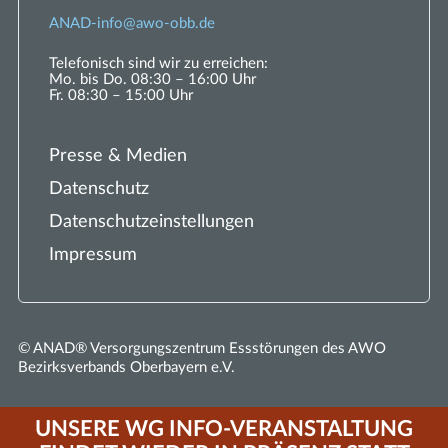
ANAD-
nf
w
-
bb
d
Telefonisch sind wir zu erreichen:
Mo. bis Do. 08:30 – 16:00 Uhr
Fr. 08:30 – 15:00 Uhr
Presse & Medien
Datenschutz
Datenschutzeinstellungen
Impressum
© ANAD® Versorgungszentrum Essstörungen des AWO
Bezirksverbands Oberbayern e.V.
UNSERE WG INFO-VERANSTALTUNG