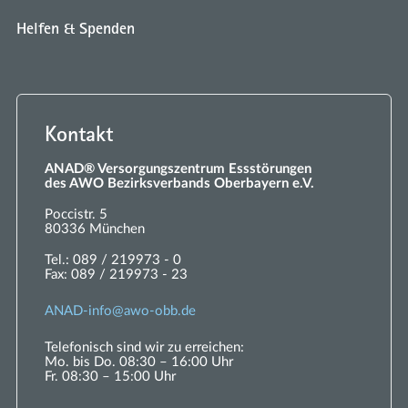
Helfen & Spenden
Kontakt
ANAD® Versorgungszentrum Essstörungen
des AWO Bezirksverbands Oberbayern e.V.
Poccistr. 5
80336 München
Tel.:
089 / 219973 - 0
Fax:
089 / 219973 - 23
ANAD-
nf
w
-
bb
d
Telefonisch sind wir zu erreichen:
Mo. bis Do. 08:30 – 16:00 Uhr
Fr. 08:30 – 15:00 Uhr