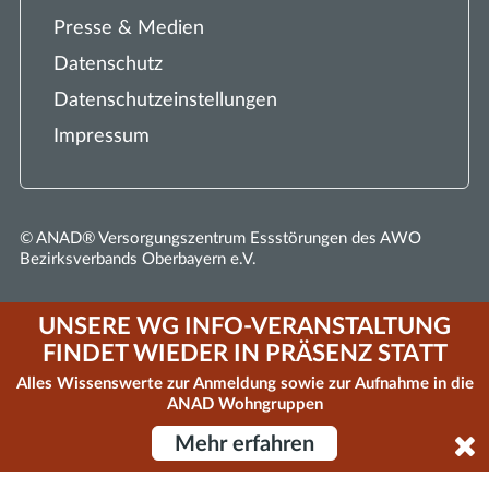
Presse & Medien
Datenschutz
Datenschutzeinstellungen
Impressum
© ANAD® Versorgungszentrum Essstörungen des AWO
Bezirksverbands Oberbayern e.V.
UNSERE WG INFO-VERANSTALTUNG
FINDET WIEDER IN PRÄSENZ STATT
Alles Wissenswerte zur Anmeldung sowie zur Aufnahme in die
ANAD Wohngruppen
Mehr erfahren