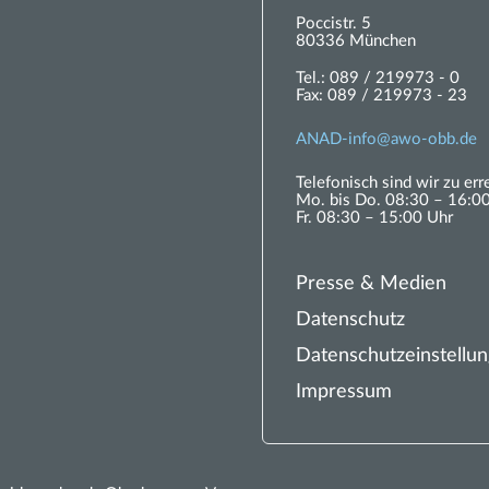
Poccistr. 5
80336 München
Tel.:
089 / 219973 - 0
Fax:
089 / 219973 - 23
ANAD-
nf
w
-
bb
d
Telefonisch sind wir zu err
Mo. bis Do. 08:30 – 16:0
Fr. 08:30 – 15:00 Uhr
Presse & Medien
Datenschutz
Datenschutzeinstellu
Impressum