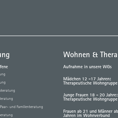
ung
Wohnen & Thera
ffene
Aufnahme in unsere WGs
tung
Mädchen 12 -17 Jahren:
Therapeutische Wohngruppe
tung
eoberatung
Junge Frauen 18 - 20 Jahre:
Therapeutische Wohngruppe
Beratung
 Paar- und Familienberatung
Frauen ab 21 und Männer a
Jahren im Wohnverbund
beratung