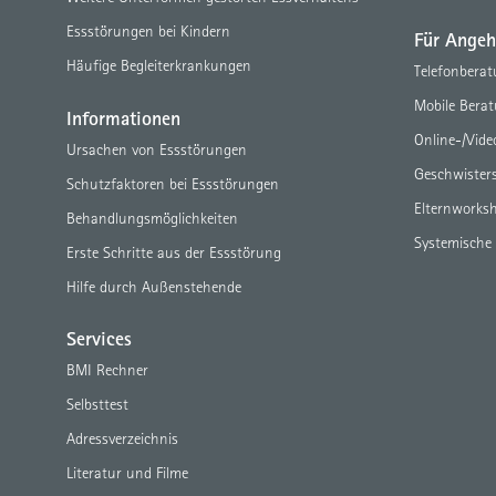
Essstörungen bei Kindern
Für Angeh
Häufige Begleiterkrankungen
Telefonbera
Mobile Bera
Informationen
Online-/Vid
Ursachen von Essstörungen
Geschwister
Schutzfaktoren bei Essstörungen
Elternworks
Behandlungsmöglichkeiten
Systemische
Erste Schritte aus der Essstörung
Hilfe durch Außenstehende
Services
BMI Rechner
Selbsttest
Adressverzeichnis
Literatur und Filme