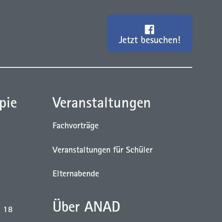
Jetzt besuchen!
pie
Veranstaltungen
Fachvorträge
Veranstaltungen für Schüler
Elternabende
Über ANAD
b 18