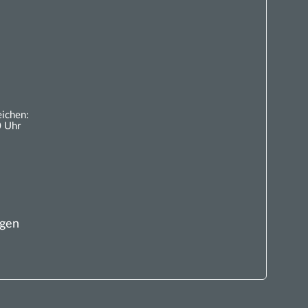
eichen:
0 Uhr
ngen