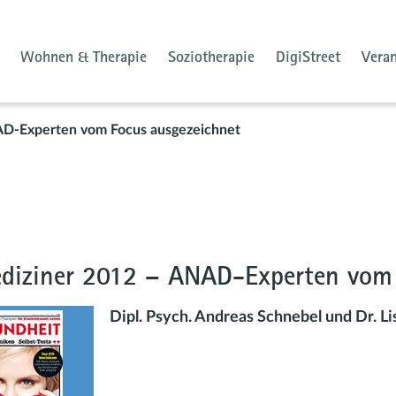
Wohnen & Therapie
Soziotherapie
DigiStreet
Vera
AD-Experten vom Focus ausgezeichnet
diziner 2012 – ANAD-Experten vom 
Dipl. Psych. Andreas Schnebel und Dr. L