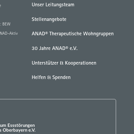
Unser Leitungsteam
e
Stellenangebote
g: BEW
ANAD® Therapeutische Wohngruppen
ANAD-Aktiv
30 Jahre ANAD® e.V.
Unterstützer & Kooperationen
Helfen & Spenden
um Essstörungen
 Oberbayern e.V.