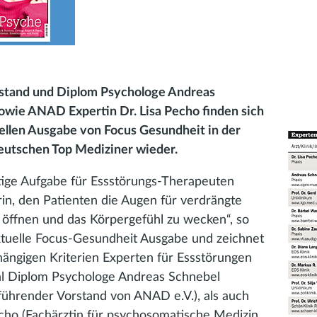
tand und Diplom Psychologe Andreas
owie ANAD Expertin Dr. Lisa Pecho finden sich
uellen Ausgabe von Focus Gesundheit in der
deutschen Top Mediziner wieder.
tige Aufgabe für Essstörungs-Therapeuten
rin, den Patienten die Augen für verdrängte
 öffnen und das Körpergefühl zu wecken“, so
 aktuelle Focus-Gesundheit Ausgabe und zeichnet
ängigen Kriterien Experten für Essstörungen
l Diplom Psychologe Andreas Schnebel
führender Vorstand von ANAD e.V.), als auch
echo (Fachärztin für psychosomatische Medizin