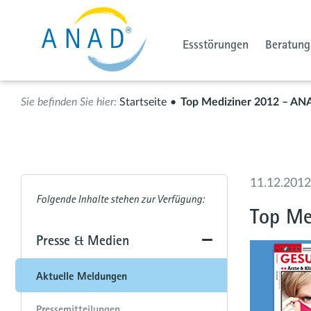
Essstörungen
Beratung
Startseite
Top Mediziner 2012 – AN
11.12.2012
Top Me
Presse & Medien
Aktuelle Meldungen
Pressemitteilungen