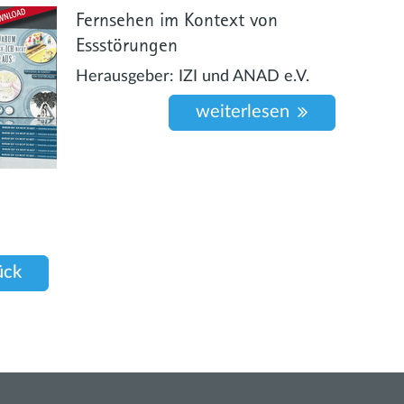
Fernsehen im Kontext von
Essstörungen
Herausgeber:
IZI und ANAD e.V.
weiterlesen
ück