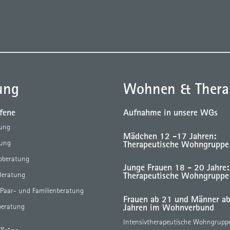
ung
Wohnen & Thera
ffene
Aufnahme in unsere WGs
tung
Mädchen 12 -17 Jahren:
Therapeutische Wohngruppe
tung
eoberatung
Junge Frauen 18 - 20 Jahre:
Therapeutische Wohngruppe
Beratung
 Paar- und Familienberatung
Frauen ab 21 und Männer a
Jahren im Wohnverbund
beratung
Intensivtherapeutische Wohngrupp