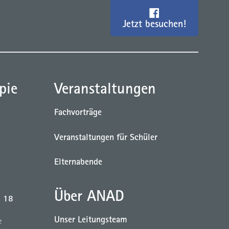
Jetzt besuchen!
pie
Veranstaltungen
Fachvorträge
Veranstaltungen für Schüler
Elternabende
Über ANAD
b 18
Unser Leitungsteam
e