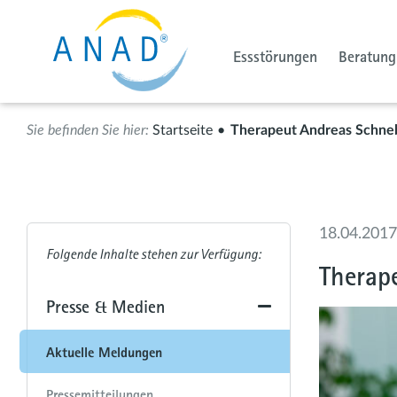
Essstörungen
Beratung
Startseite
Therapeut Andreas Schneb
18.04.2017
Therap
Presse & Medien
Aktuelle Meldungen
Pressemitteilungen