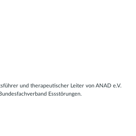
tsführer und therapeutischer Leiter von ANAD e.V.
 Bundesfachverband Essstörungen.