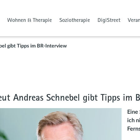
Wohnen & Therapie
Soziotherapie
DigiStreet
Vera
el gibt Tipps im BR-Interview
eut Andreas Schnebel gibt Tipps im 
Eine
ich n
Fern