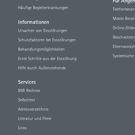
Für Angeh
Häufige Begleiterkrankungen
Telefonbera
Mobile Bera
Informationen
Online-/Vid
Ursachen von Essstörungen
Geschwister
Schutzfaktoren bei Essstörungen
Elternworks
Behandlungsmöglichkeiten
Systemische
Erste Schritte aus der Essstörung
Hilfe durch Außenstehende
Services
BMI Rechner
Selbsttest
Adressverzeichnis
Literatur und Filme
Links