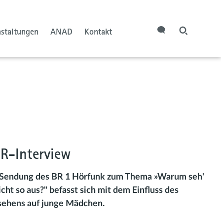
nstaltungen
ANAD
Kontakt
BR-Interview
 Sendung des BR 1 Hörfunk zum Thema »Warum seh'
icht so aus?" befasst sich mit dem Einfluss des
sehens auf junge Mädchen.