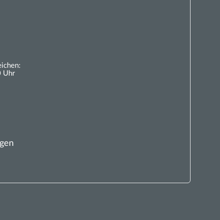
eichen:
0 Uhr
ngen