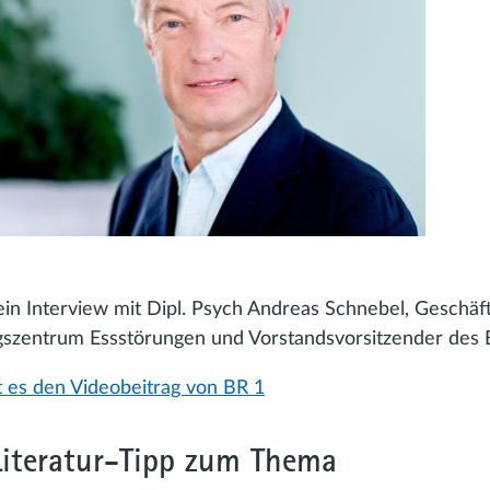
ein Interview mit Dipl. Psych Andreas Schnebel, Geschäf
szentrum Essstörungen und Vorstandsvorsitzender des
t es den Videobeitrag von BR 1
Literatur-Tipp zum Thema