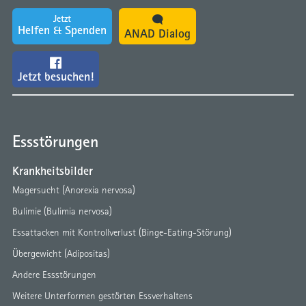
Jetzt
Helfen & Spenden
ANAD Dialog
Jetzt besuchen!
Essstörungen
Krankheitsbilder
Magersucht (Anorexia nervosa)
Bulimie (Bulimia nervosa)
Essattacken mit Kontrollverlust (Binge-Eating-Störung)
Übergewicht (Adipositas)
Andere Essstörungen
Weitere Unterformen gestörten Essverhaltens