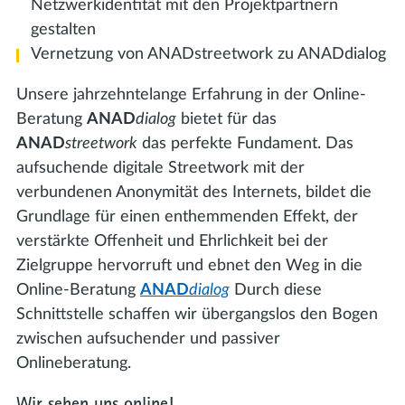
Netzwerkidentität mit den Projektpartnern
gestalten
Vernetzung von ANADstreetwork zu ANADdialog
Unsere jahrzehntelange Erfahrung in der Online-
Beratung
ANAD
dialog
bietet für das
ANAD
streetwork
das perfekte Fundament. Das
aufsuchende digitale Streetwork mit der
verbundenen Anonymität des Internets, bildet die
Grundlage für einen enthemmenden Effekt, der
verstärkte Offenheit und Ehrlichkeit bei der
Zielgruppe hervorruft und ebnet den Weg in die
Online-Beratung
ANAD
dialog
Durch diese
Schnittstelle schaffen wir übergangslos den Bogen
zwischen aufsuchender und passiver
Onlineberatung.
Wir sehen uns online!