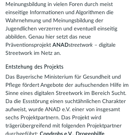
Meinungsbildung in vielen Foren durch meist
einseitige Informationen und Algorithmen die
Wahrnehmung und Meinungsbildung der
Jugendlichen verzerren und eventuell einseitig
abbilden. Genau hier setzt das neue
Präventionsprojekt
ANAD
streetwork
– digitale
Streetwork im Netz an.
Entstehung des Projekts
Das Bayerische Ministerium für Gesundheit und
Pflege fördert Angebote der aufsuchenden Hilfe im
Sinne eines digitalen Streetwork im Bereich Sucht.
Da die Essstörung einen suchtähnlichen Charakter
aufweist, wurde ANAD e.V. einer von insgesamt
sechs Projektpartnern. Das Projekt wird
trägerübergreifend mit folgenden Projektpartner
durchgeführt:
Condrobs e.V.,
Drogenhilfe