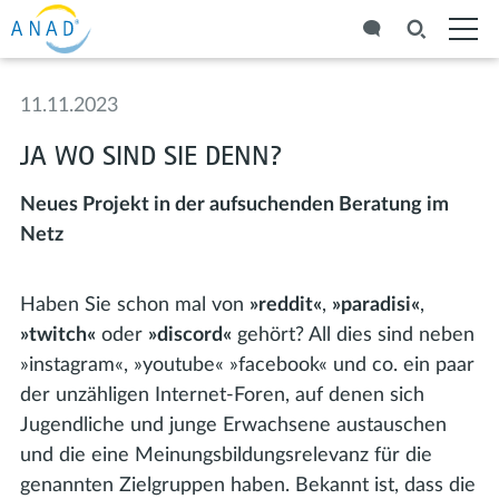
11.11.2023
JA WO SIND SIE DENN?
Neues Projekt in der aufsuchenden Beratung im
Netz
Haben Sie schon mal von
»reddit«
,
»paradisi«
,
»twitch«
oder
»discord«
gehört? All dies sind neben
»instagram«, »youtube« »facebook« und co. ein paar
der unzähligen Internet-Foren, auf denen sich
Jugendliche und junge Erwachsene austauschen
und die eine Meinungsbildungsrelevanz für die
genannten Zielgruppen haben. Bekannt ist, dass die