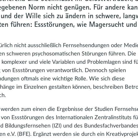
egebenen Norm nicht genügen. Für andere kan
und der Wille sich zu ändern in schwere, lang
ten führen: Essstörungen, wie Magersucht und
türlich nicht ausschließlich Fernsehsendungen oder Medie
sen schweren psychosoma­tischen Störungen führen. Die
 komplexer und viele Variablen und Problemlagen sind fü
 von Essstörungen verantwortlich. Dennoch spielen
dungen oftmals eine wichtige Rolle. Wie sich diese
nge im Einzelnen gestalten können, beschreiben Betro
ch.
t werden zum einen die Ergebnisse der Studien Fernseh
von Essstörungen des Internationalen Zentralinstituts fü
d Bildungsfernsehen (IZI) und des Bundesfachverbandes
n e.V. (BFE). Ergänzt werden sie durch ein Kreativprojek