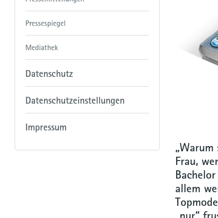
Pressespiegel
Mediathek
Datenschutz
Datenschutzeinstellungen
Impressum
„Warum s
Frau, we
Bachelor
allem we
Topmodel
„nur“ fru