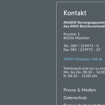
Kontakt
ANAD® Versorgungszentr
des AWO Bezirksverbands
Poccistr. 5
80336 München
Tel.:
089 / 219973 - 0
Fax:
089 / 219973 - 23
ANAD-
nf
w
-
bb
d
Telefonisch sind wir zu err
Mo. bis Do. 08:30 – 16:0
Fr. 08:30 – 15:00 Uhr
Presse & Medien
Datenschutz