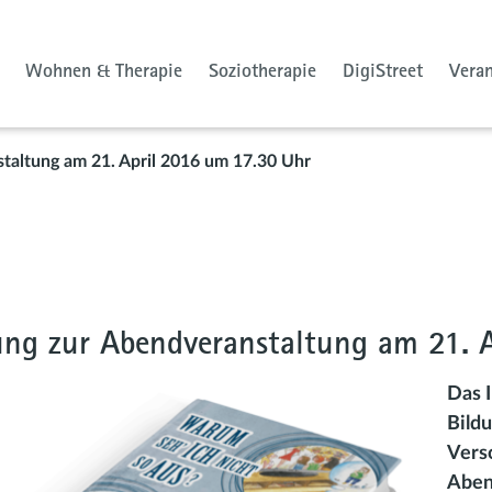
Wohnen & Therapie
Soziotherapie
DigiStreet
Vera
taltung am 21. April 2016 um 17.30 Uhr
ung zur Abendveranstaltung am 21. 
Das I
Bild
Vers
Aben