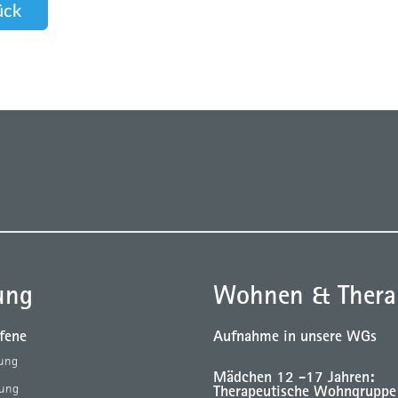
ück
ung
Wohnen & Thera
ffene
Aufnahme in unsere WGs
tung
Mädchen 12 -17 Jahren:
Therapeutische Wohngruppe
tung