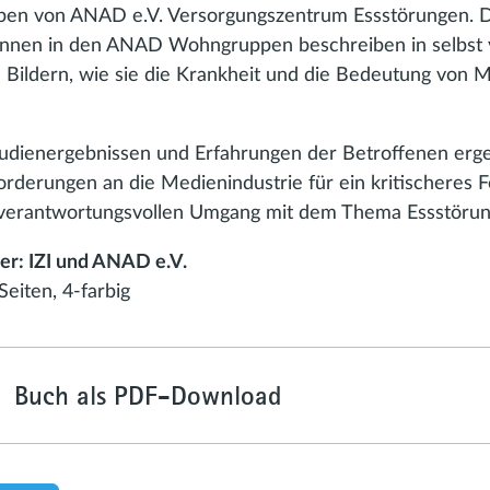
en von ANAD e.V. Versorgungszentrum Essstörungen. 
nnen in den ANAD Wohngruppen beschreiben in selbst 
 Bildern, wie sie die Krankheit und die Bedeutung von 
udienergebnissen und Erfahrungen der Betroffenen erg
orderungen an die Medienindustrie für ein kritischeres 
 verantwortungsvollen Umgang mit dem Thema Essstöru
r: IZI und ANAD e.V.
eiten, 4-farbig
Buch als PDF-Download