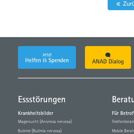
Zur
Jetzt
Helfen & Spenden
ANAD Dialog
Essstörungen
Berat
Krankheitsbilder
Für Betro
Magersucht (Anorexia nervosa)
Telefonbera
Bulimie (Bulimia nervosa)
Mobile Bera