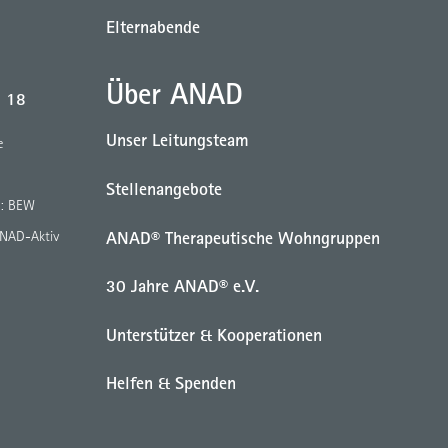
Elternabende
Über ANAD
b 18
Unser Leitungsteam
e
Stellenangebote
g: BEW
ANAD® Therapeutische Wohngruppen
ANAD-Aktiv
30 Jahre ANAD® e.V.
Unterstützer & Kooperationen
Helfen & Spenden