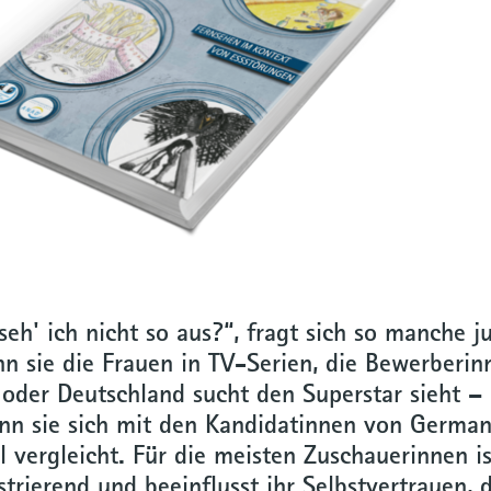
eh' ich nicht so aus?“, fragt sich so manche j
nn sie die Frauen in TV-Serien, die Bewerberi
 oder Deutschland sucht den Superstar sieht –
nn sie sich mit den Kandidatinnen von German
 vergleicht. Für die meisten Zuschauerinnen is
strierend und beeinflusst ihr Selbstvertrauen, d