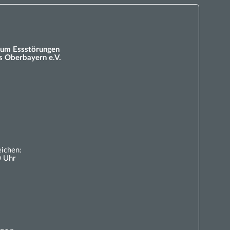
um Essstörungen
 Oberbayern e.V.
eichen:
0 Uhr