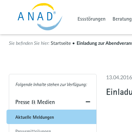
Essstörungen
Beratung
Startseite
Einladung zur Abendverans
13.04.2016
Einlad
Presse & Medien
Aktuelle Meldungen
Pressemitteilungen