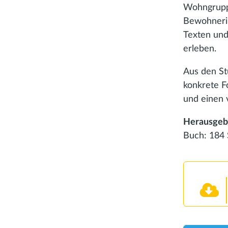
Wohngrupp
Bewohneri
Texten und
erleben.
Aus den St
konkrete F
und einen
Herausgebe
Buch: 184 S